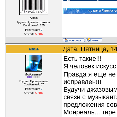
Admin
Группа: Администраторы
Сообщений:
255
Репутация:
0
Статус:
Offline
Дата: Пятница, 1
Oma66
Есть такие!!!
Я человек искусст
Правда я еще не 
Любопытный
исправлен!!!
Группа: Проверенные
Сообщений:
87
Будучи джазовым
Репутация:
2
Статус:
Offline
связи с музыкан
предложения сов
Монреаль... тире