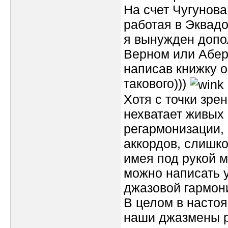
На счет Чугунова.
работая в Эквадо
я вынужден допол
Верном или Аберс
написав книжку 
такового)))
Хотя с точки зре
нехватает живых 
регармонизации,
аккордов, слишко
имея под рукой 
можно написать у
джазовой гармони
В целом в настоя
наши джазмены ра