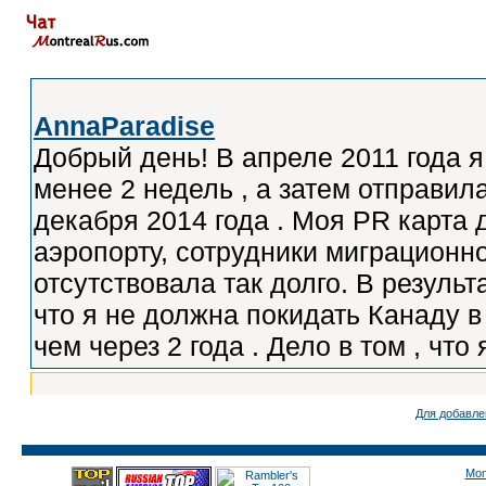
Для добавле
Mon