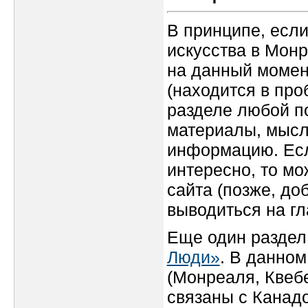
В принципе, если
искусства в Монр
на данный момен
(находится в про
разделе любой п
материалы, мысл
информацию. Есл
интересно, то мо
сайта (позже, д
выводиться на гл
Еще один раздел,
Люди»
. В данном
(Монреаля, Квеб
связаны с Канадо