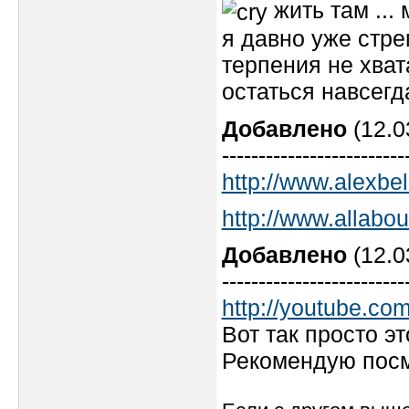
жить там ... 
я давно уже стрем
терпения не хват
остаться навсегд
Добавлено
(12.0
-------------------------
http://www.alexbe
http://www.allabo
Добавлено
(12.0
-------------------------
http://youtube.
Вот так просто эт
Рекомендую посмо