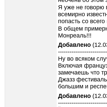
Я уже не говорю 
всемирно извест
попасть со всего
В общем примерно
Монреаль!!!
Добавлено
(12.0
-------------------------
Ну во всяком слу
Включая французс
замечаешь что тр
Джазз фестиваль
большим и респе
Добавлено
(12.0
-------------------------