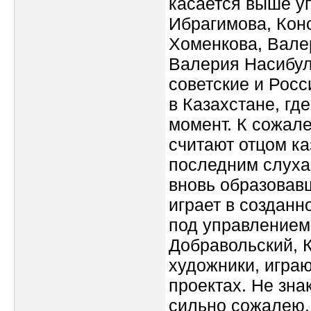
касается выше у
Ибрагимова, Кон
Хоменкова, Вале
Валерия Насибули
советские и Росс
в Казахстане, гд
момент. К сожале
считают отцом ка
последним слуха
вновь образовав
играет в созданн
под управлением
Добравольский, К
художники, играю
проектах. Не зн
сильно сожалею. 