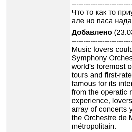
-------------------------
Что то как то при
але но паса нада)
Добавлено
(23.0
-------------------------
Music lovers could
Symphony Orchestr
world's foremost o
tours and first-ra
famous for its int
from the operatic 
experience, lovers
array of concerts 
the Orchestre de 
métropolitain.