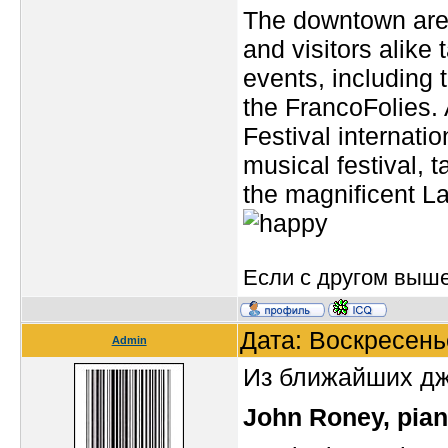
The downtown are
and visitors alike 
events, including 
the FrancoFolies. 
Festival internati
musical festival,
the magnificent L
Если с другом вышел
Дата: Воскресень
Admin
Из ближайших дж
John Roney, pian