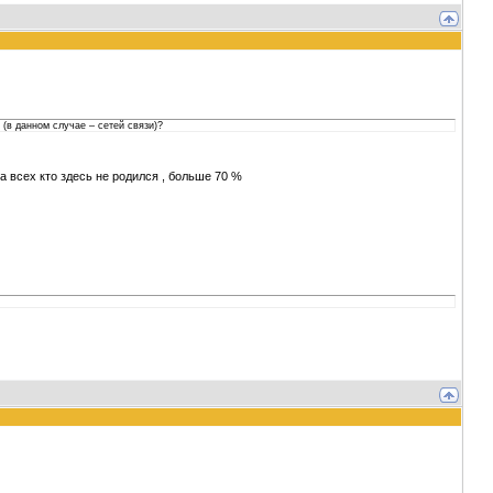
 (в данном случае – сетей связи)?
та всех кто здесь не родился , больше 70 %