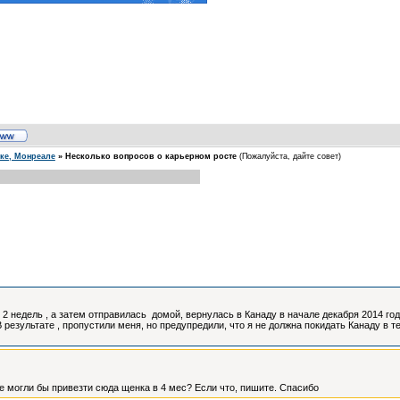
еке, Монреале
»
Несколько вопросов о карьерном росте
(Пожалуйста, дайте совет)