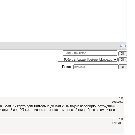
Поиск: