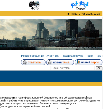
Пятница, 07.08.2026, 10:19
[
Новые сообщения
·
Участники
·
Правила форума
·
Поиск
·
RSS
]
ециализируется на информационной безопасности в области связи (сейчас
к найти работу – не спрашиваю, потому что компьютерщик уж точно без дела не
 будет пахать простым админом. В связи с этим, интересуюсь:
т.е. подняться по карьерной лестнице)?