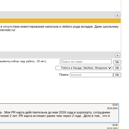
 в отсутствии инвестирования капитала и любого рода вкладов. Даже школьнику
ernete.ru/
ументы,сейчас ищу работу...35 лет.)
Поиск: