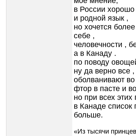
мое мнение,
в России хорошо 
и родной язык ,
но хочется более
себе ,
человечности , бе
а в Канаду .
по поводу овоще
ну да верно все ,
оболванивают во 
фтор в пасте и во
но при всех этих 
в Канаде список 
больше.
«Из тысячи принцев