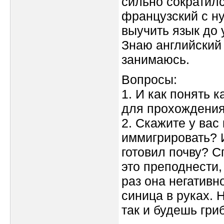
сильно сократилс
французский с ну
выучить язык до 
Знаю английский 
занимаюсь.
Вопросы:
1. И как понять 
для прохождения
2. Скажите у ва
иммигрировать? И
готовил почву? 
это преподнести,
раз она негативно
синица в руках. Н
так и будешь гри