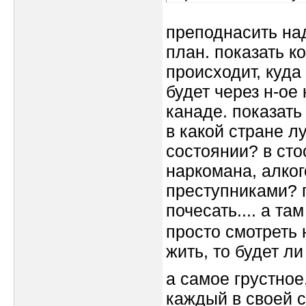
преподнасить над
план. показать к
происходит, куда
будет через н-ое
канаде. показать
в какой стране л
состоянии? в сто
наркомана, алког
преступниками? 
почесать.... а т
просто смотреть 
жить, то будет л
а самое грустное,
каждый в своей с