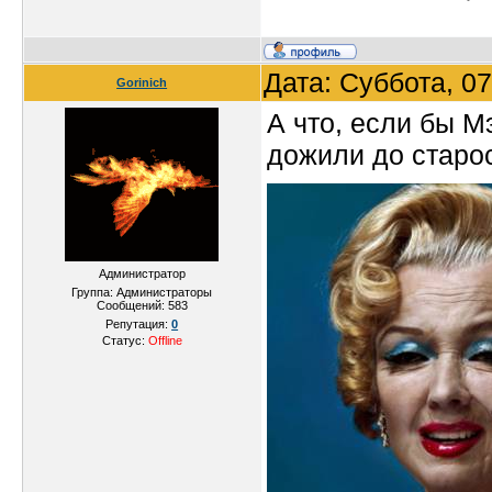
Дата: Суббота, 0
Gorinich
А что, если бы 
дожили до старо
Администратор
Группа: Администраторы
Сообщений:
583
Репутация:
0
Статус:
Offline