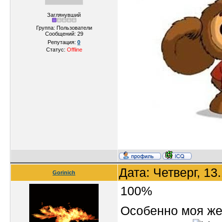
Заглянувший
Группа: Пользователи
Сообщений:
29
Репутация:
0
Статус:
Offline
Дата: Четверг, 13
Gorinich
100%
Особенно моя жен